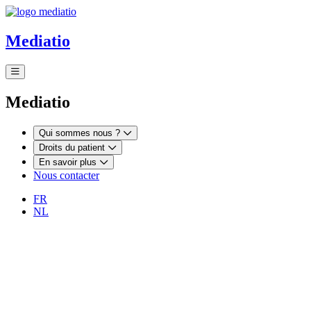
Aller au contenu principal
Mediatio
Mediatio
Qui sommes nous ?
Droits du patient
En savoir plus
Nous contacter
FR
NL