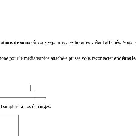
utions de soins
où vous séjournez, les horaires y étant affichés. Vous
hone pour le médiateur
ice attaché
e puisse vous recontacter
endéans le
∙
∙
 simplifiera nos échanges.